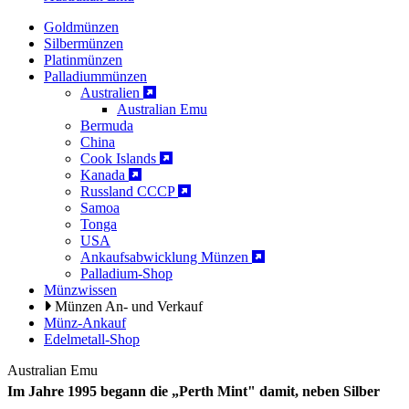
Goldmünzen
Silbermünzen
Platinmünzen
Palladiummünzen
Australien
Australian Emu
Bermuda
China
Cook Islands
Kanada
Russland CCCP
Samoa
Tonga
USA
Ankaufsabwicklung Münzen
Palladium-Shop
Münzwissen
Münzen An- und Verkauf
Münz-Ankauf
Edelmetall-Shop
Australian Emu
Im Jahre 1995 begann die „Perth Mint" damit, neben Silber