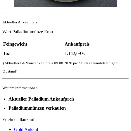
Aktueller Ankaufpreis
Wert Palladiummünze Emu
Feingewicht
Ankaufpreis
1oz
1.142,09
€
(Aktueller Pd-Münzankaufpreis
09.08.2026
pro Stück in handelsfähigem
Zustand)
Weitere Informationen
Aktueller Palladium Ankaufpreis
Palladiummünzen verkaufen
Edelmetallankauf
Gold Ankauf