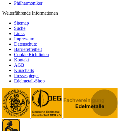
Philharmoniker
Weiterführende Informationen
Sitemap
Suche
Links
Impressum
Datenschutz
Barrierefreiheit
Cookie Richtlinien
Kontakt
AGB
Kurscharts
Pressespiegel
Edelmetall-Shop