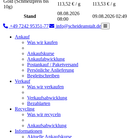
Gold (Schmelzpreis bis
113,52
€ / g
113,53
€ / g
10g)
08.08.2026
Stand
09.08.2026 02:49
08:00
+49 7242 95351-77
info@scheideanstalt.de
Ankauf
Was wir kaufen
Ankaufskurse
Ankaufabwicklung
Postankauf / Paketversand
Persönliche Anlieferung
Begleitschreiben
Verkauf
Was wir verkaufen
Verkaufsabwicklung
Bezahlarten
Recycling
Was wir recyceln
Ankaufsabwicklung
Informationen
Aktuelle Ankaufskurse