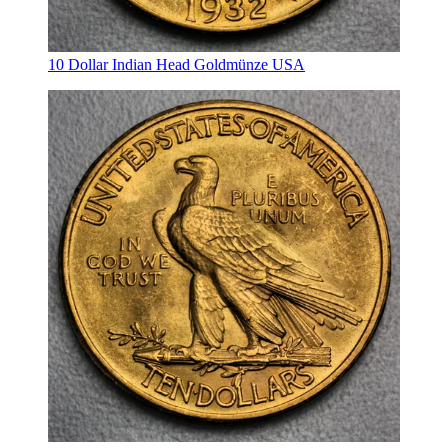
10 Dollar Indian Head Goldmünze USA