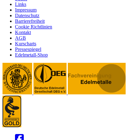
Links
Impressum
Datenschutz
Barrierefreiheit
Cookie Richtlinien
Kontakt
AGB
Kurscharts
Pressespiegel
Edelmetall-Shop