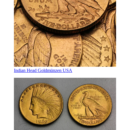
Indian Head Goldmünzen USA