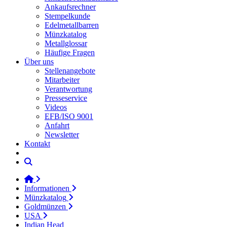
Ankaufsrechner
Stempelkunde
Edelmetallbarren
Münzkatalog
Metallglossar
Häufige Fragen
Über uns
Stellenangebote
Mitarbeiter
Verantwortung
Presseservice
Videos
EFB/ISO 9001
Anfahrt
Newsletter
Kontakt
Informationen
Münzkatalog
Goldmünzen
USA
Indian Head