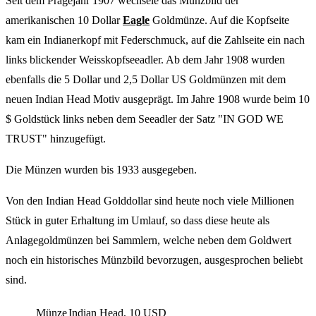
Seit dem Prägejahr 1907 wechsele das Münzbild der
amerikanischen 10 Dollar
Eagle
Goldmünze. Auf die Kopfseite
kam ein Indianerkopf mit Federschmuck, auf die Zahlseite ein nach
links blickender Weisskopfseeadler. Ab dem Jahr 1908 wurden
ebenfalls die 5 Dollar und 2,5 Dollar US Goldmünzen mit dem
neuen Indian Head Motiv ausgeprägt. Im Jahre 1908 wurde beim 10
$ Goldstück links neben dem Seeadler der Satz "IN GOD WE
TRUST" hinzugefügt.
Die Münzen wurden bis 1933 ausgegeben.
Von den Indian Head Golddollar sind heute noch viele Millionen
Stück in guter Erhaltung im Umlauf, so dass diese heute als
Anlagegoldmünzen bei Sammlern, welche neben dem Goldwert
noch ein historisches Münzbild bevorzugen, ausgesprochen beliebt
sind.
Münze
Indian Head
10 USD