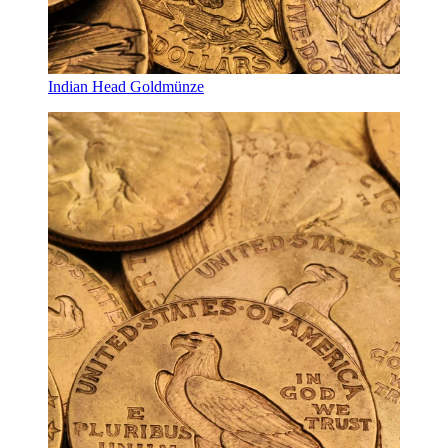
Indian Head Goldmünze