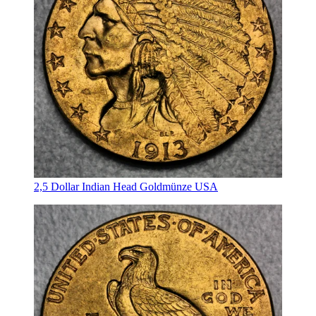
2,5 Dollar Indian Head Goldmünze USA