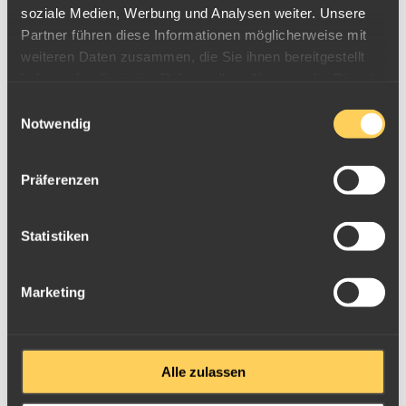
soziale Medien, Werbung und Analysen weiter. Unsere
Partner führen diese Informationen möglicherweise mit
weiteren Daten zusammen, die Sie ihnen bereitgestellt
haben oder die sie im Rahmen Ihrer Nutzung der Dienste
gesammelt haben.
Einwilligungsauswahl
Notwendig
5 Dollar Indian Head Goldmünze USA
Präferenzen
Statistiken
Marketing
Alle zulassen