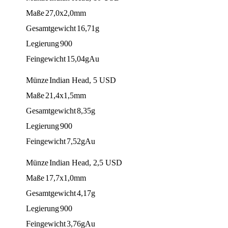
Maße
27,0x2,0mm
Gesamtgewicht
16,71g
Legierung
900
Feingewicht
15,04gAu
Münze
Indian Head
5 USD
Maße
21,4x1,5mm
Gesamtgewicht
8,35g
Legierung
900
Feingewicht
7,52gAu
Münze
Indian Head
2,5 USD
Maße
17,7x1,0mm
Gesamtgewicht
4,17g
Legierung
900
Feingewicht
3,76gAu