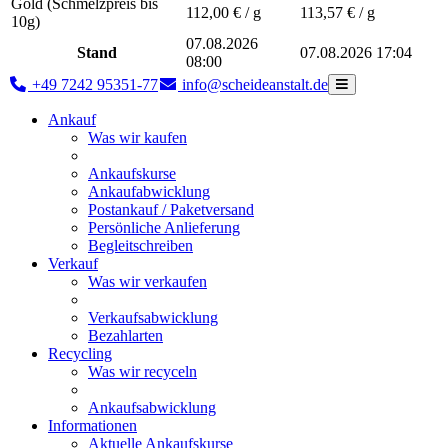
Gold (Schmelzpreis bis
112,00
€ / g
113,57
€ / g
10g)
07.08.2026
Stand
07.08.2026 17:04
08:00
+49 7242 95351-77
info@scheideanstalt.de
Ankauf
Was wir kaufen
Ankaufskurse
Ankaufabwicklung
Postankauf / Paketversand
Persönliche Anlieferung
Begleitschreiben
Verkauf
Was wir verkaufen
Verkaufsabwicklung
Bezahlarten
Recycling
Was wir recyceln
Ankaufsabwicklung
Informationen
Aktuelle Ankaufskurse