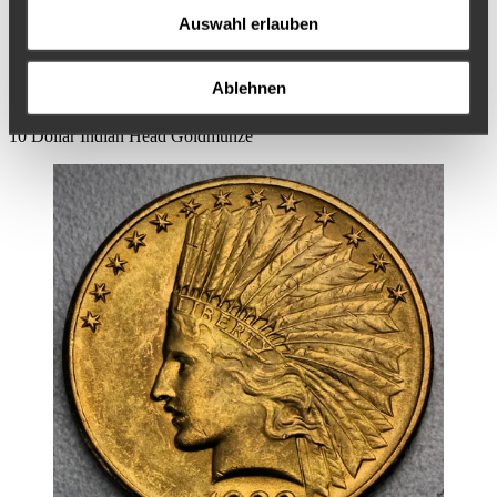
Auswahl erlauben
Ablehnen
10 Dollar Indian Head Goldmünze