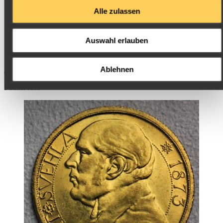
Alle zulassen
Auswahl erlauben
Dukaten Goldmünzen Tschechoslowakei ganzer und
halber Dukaten
Ablehnen
1 Dukat 1933