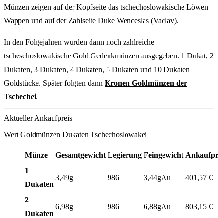
Münzen zeigen auf der Kopfseite das tschechoslowakische Löwen
Wappen und auf der Zahlseite Duke Wenceslas (Vaclav).
In den Folgejahren wurden dann noch zahlreiche
tscheschoslowakische Gold Gedenkmünzen ausgegeben. 1 Dukat, 2
Dukaten, 3 Dukaten, 4 Dukaten, 5 Dukaten und 10 Dukaten
Goldstücke. Später folgten dann
Kronen Goldmünzen der
Tschechei
.
Aktueller Ankaufpreis
Wert Goldmünzen Dukaten Tschechoslowakei
Münze
Gesamtgewicht
Legierung
Feingewicht
Ankaufpr
1
3,49g
986
3,44gAu
401,57
€
Dukaten
2
6,98g
986
6,88gAu
803,15
€
Dukaten