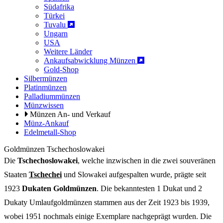
Südafrika
Türkei
Tuvalu
Ungarn
USA
Weitere Länder
Ankaufsabwicklung Münzen
Gold-Shop
Silbermünzen
Platinmünzen
Palladiummünzen
Münzwissen
Münzen An- und Verkauf
Münz-Ankauf
Edelmetall-Shop
Goldmünzen Tschechoslowakei
Die
Tschechoslowakei
, welche inzwischen in die zwei souveränen
Staaten
Tschechei
und Slowakei aufgespalten wurde, prägte seit
1923
Dukaten Goldmünzen
. Die bekanntesten 1 Dukat und 2
Dukaty Umlaufgoldmünzen stammen aus der Zeit 1923 bis 1939,
wobei 1951 nochmals einige Exemplare nachgeprägt wurden. Die