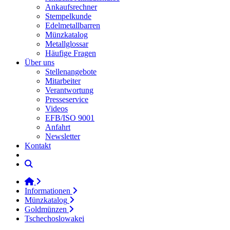
Ankaufsrechner
Stempelkunde
Edelmetallbarren
Münzkatalog
Metallglossar
Häufige Fragen
Über uns
Stellenangebote
Mitarbeiter
Verantwortung
Presseservice
Videos
EFB/ISO 9001
Anfahrt
Newsletter
Kontakt
Informationen
Münzkatalog
Goldmünzen
Tschechoslowakei