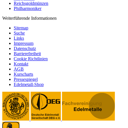
Reichsgoldmünzen
Philharmoniker
Weiterführende Informationen
Sitemap
Suche
Links
Impressum
Datenschutz
Barrierefreiheit
Cookie Richtlinien
Kontakt
AGB
Kurscharts
Pressespiegel
Edelmetall-Shop