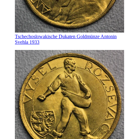
Tschechoslowakische Dukaten Goldmünze Antonin
Svehla 1933