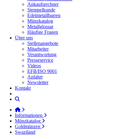
Ankaufsrechner
Stempelkunde
Edelmetallbarren
Münzkatalog
Metallglossar
Häufige Fragen
Über uns
Stellenangebote
Mitarbeiter
Verantwortung
Presseservice
Videos
EFB/ISO 9001
Anfahrt
Newsletter
Kontakt
Informationen
Münzkatalog
Goldmünzen
Swaziland