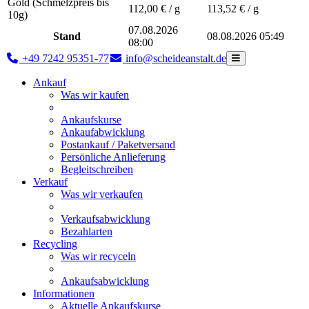
Gold (Schmelzpreis bis
112,00
€ / g
113,52
€ / g
10g)
07.08.2026
Stand
08.08.2026 05:49
08:00
+49 7242 95351-77
info@scheideanstalt.de
Ankauf
Was wir kaufen
Ankaufskurse
Ankaufabwicklung
Postankauf / Paketversand
Persönliche Anlieferung
Begleitschreiben
Verkauf
Was wir verkaufen
Verkaufsabwicklung
Bezahlarten
Recycling
Was wir recyceln
Ankaufsabwicklung
Informationen
Aktuelle Ankaufskurse