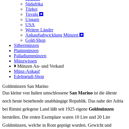
Südafrika
Türkei
Tuvalu
Ungarn
USA
Weitere Länder
Ankaufsabwicklung Münzen
Gold-Shop
Silbermünzen
Platinmünzen
Palladiummünzen
Münzwissen
Münzen An- und Verkauf
Münz-Ankauf
Edelmetall-Shop
Goldmünzen San Marino
Das kleine von Italien umschlossene
San Marino
ist die älteste
noch heute bestehende unabhängige Republik. Das nahe der Adria
bei Rimini gelegene Land läßt seit 1925 eigene
Goldmünzen
herstellen. Die ersten Exemplare waren 10 Lire und 20 Lire
Goldmünzen, welche in Rom geprägt wurden. Gewicht und