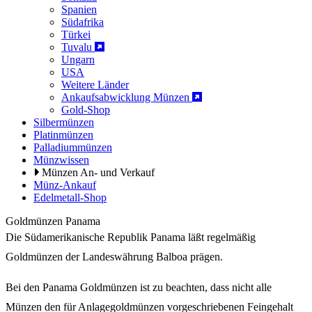
Spanien
Südafrika
Türkei
Tuvalu
Ungarn
USA
Weitere Länder
Ankaufsabwicklung Münzen
Gold-Shop
Silbermünzen
Platinmünzen
Palladiummünzen
Münzwissen
Münzen An- und Verkauf
Münz-Ankauf
Edelmetall-Shop
Goldmünzen Panama
Die Südamerikanische Republik Panama läßt regelmäßig
Goldmünzen der Landeswährung Balboa prägen.
Bei den Panama Goldmünzen ist zu beachten, dass nicht alle
Münzen den für Anlagegoldmünzen vorgeschriebenen Feingehalt