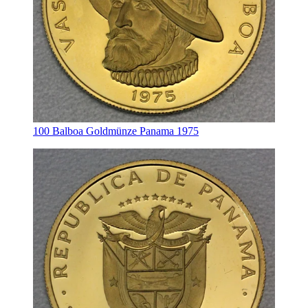
100 Balboa Goldmünze Panama 1975