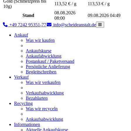
Gold (Schmelzpreis bis
113,52
€ / g
113,53
€ / g
10g)
08.08.2026
Stand
09.08.2026 04:49
08:00
+49 7242 95351-77
info@scheideanstalt.de
Ankauf
Was wir kaufen
Ankaufskurse
Ankaufabwicklung
Postankauf / Paketversand
Persönliche Anlieferung
Begleitschreiben
Verkauf
Was wir verkaufen
Verkaufsabwicklung
Bezahlarten
Recycling
Was wir recyceln
Ankaufsabwicklung
Informationen
Aktuelle Ankaufskurse