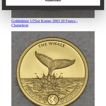
Ablehnen
Goldmünze 1/25oz Kongo 2003 20 Francs -
Chameleon