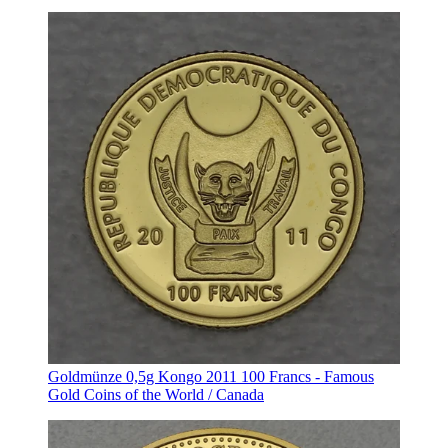
Goldmünze 0,5g Kongo 2011 100 Francs - Famous
Gold Coins of the World / Canada