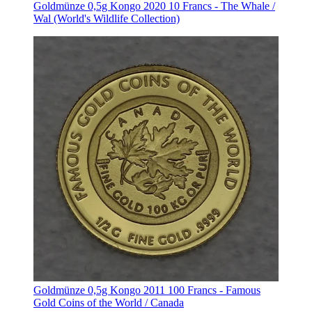
Goldmünze 0,5g Kongo 2020 10 Francs - The Whale /
Wal (World's Wildlife Collection)
Goldmünze 0,5g Kongo 2011 100 Francs - Famous
Gold Coins of the World / Canada