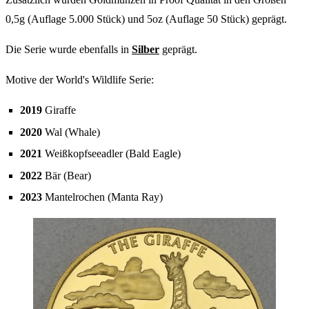
0,5g (Auflage 5.000 Stück) und 5oz (Auflage 50 Stück) geprägt.
Die Serie wurde ebenfalls in
Silber
geprägt.
Motive der World's Wildlife Serie:
2019
Giraffe
2020
Wal (Whale)
2021
Weißkopfseeadler (Bald Eagle)
2022
Bär (Bear)
2023
Mantelrochen (Manta Ray)