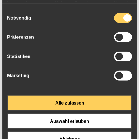
haben oder die sie im Rahmen Ihrer Nutzung der Dienste
gesammelt haben.
Einwilligungsauswahl
Notwendig
Präferenzen
Goldmünze 1/25oz Kongo 2003 20 Francs -
Chameleon
Statistiken
Marketing
Alle zulassen
Auswahl erlauben