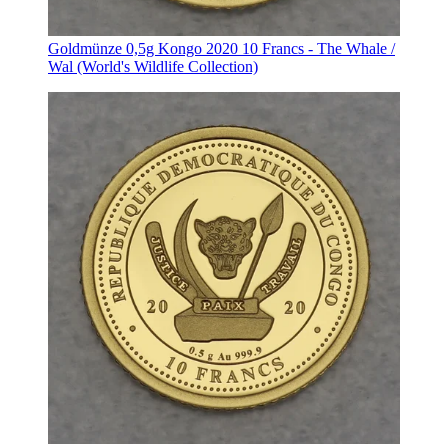
Goldmünze 0,5g Kongo 2020 10 Francs - The Whale /
Wal (World's Wildlife Collection)