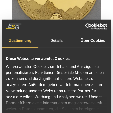
Goldmünze 1oz World Wildlife Kongo 2021 - Bald
Eagle / Weißkopfseeadler
Zustimmung
Details
Über Cookies
Mini Goldmünzen Kongo
Diese Webseite verwendet Cookies
Wir verwenden Cookies, um Inhalte und Anzeigen zu
personalisieren, Funktionen für soziale Medien anbieten
zu können und die Zugriffe auf unsere Website zu
analysieren. Außerdem geben wir Informationen zu Ihrer
Verwendung unserer Website an unsere Partner für
soziale Medien, Werbung und Analysen weiter. Unsere
Partner führen diese Informationen möglicherweise mit
weiteren Daten zusammen, die Sie ihnen bereitgestellt