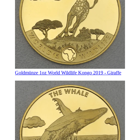
Goldmünze 1oz World Wildlife Kongo 2019 - Giraffe