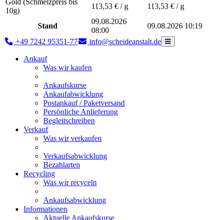
Gold (Schmelzpreis bis
113,53
€ / g
113,53
€ / g
10g)
09.08.2026
Stand
09.08.2026 10:19
08:00
+49 7242 95351-77
info@scheideanstalt.de
Ankauf
Was wir kaufen
Ankaufskurse
Ankaufabwicklung
Postankauf / Paketversand
Persönliche Anlieferung
Begleitschreiben
Verkauf
Was wir verkaufen
Verkaufsabwicklung
Bezahlarten
Recycling
Was wir recyceln
Ankaufsabwicklung
Informationen
Aktuelle Ankaufskurse