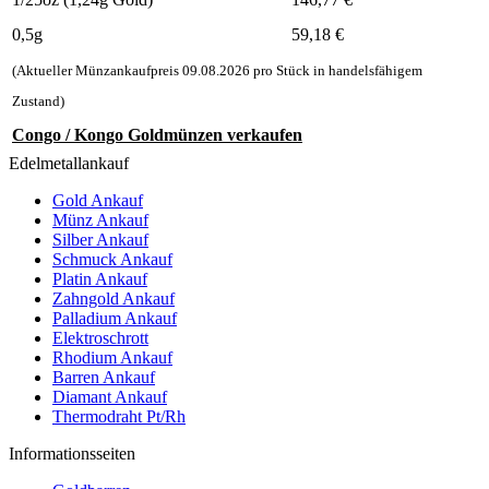
0,5g
59,18
€
(Aktueller Münzankaufpreis
09.08.2026
pro Stück in handelsfähigem
Zustand)
Congo / Kongo Goldmünzen verkaufen
Edelmetallankauf
Gold Ankauf
Münz Ankauf
Silber Ankauf
Schmuck Ankauf
Platin Ankauf
Zahngold Ankauf
Palladium Ankauf
Elektroschrott
Rhodium Ankauf
Barren Ankauf
Diamant Ankauf
Thermodraht Pt/Rh
Informationsseiten