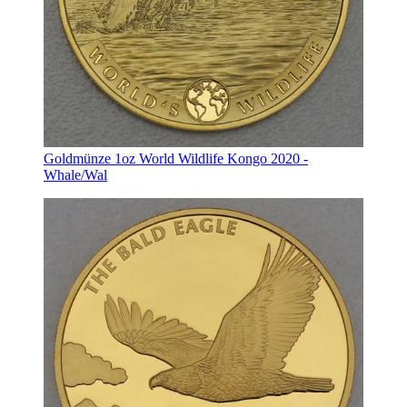
Goldmünze 1oz World Wildlife Kongo 2020 -
Whale/Wal