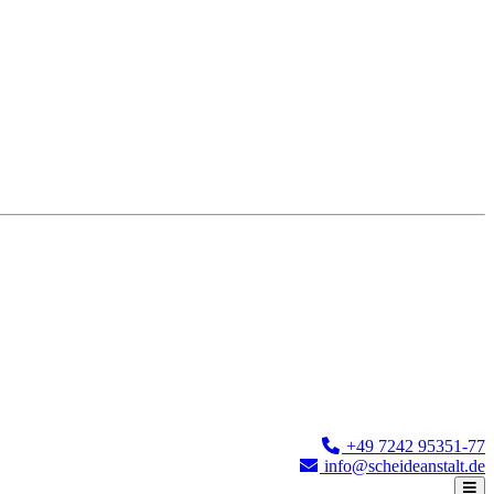
+49 7242 95351-77
info@scheideanstalt.de