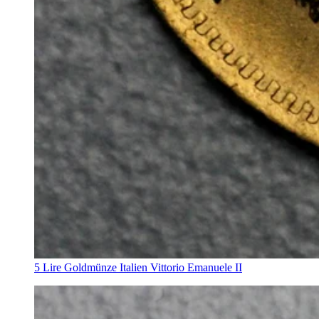
5 Lire Goldmünze Italien Vittorio Emanuele II