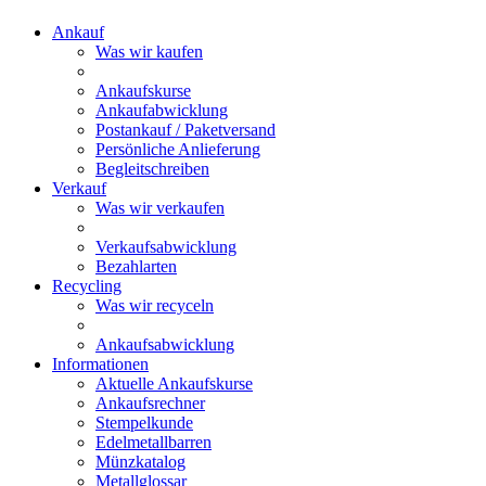
Ankauf
Was wir kaufen
Ankaufskurse
Ankaufabwicklung
Postankauf / Paketversand
Persönliche Anlieferung
Begleitschreiben
Verkauf
Was wir verkaufen
Verkaufsabwicklung
Bezahlarten
Recycling
Was wir recyceln
Ankaufsabwicklung
Informationen
Aktuelle Ankaufskurse
Ankaufsrechner
Stempelkunde
Edelmetallbarren
Münzkatalog
Metallglossar