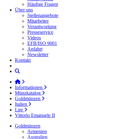
Häufige Fragen
Über uns
Stellenangebote
Mitarbeiter
Verantwortung
Presseservice
Videos
EFB/ISO 9001
Anfahrt
Newsletter
Kontakt
Informationen
Münzkatalog
Goldmünzen
Italien
Lire
Vittorio Emanuele II
Goldmünzen
Armenien
Australien