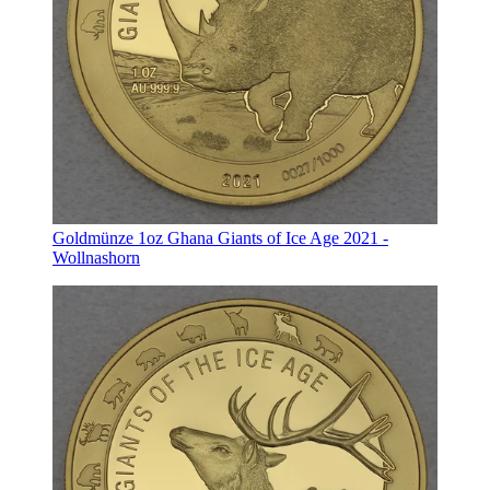
Goldmünze 1oz Ghana Giants of Ice Age 2021 -
Wollnashorn