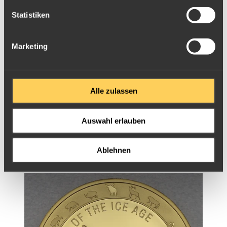
Statistiken
Marketing
Alle zulassen
Auswahl erlauben
Ablehnen
Goldmünze 1oz Ghana Giants of Ice Age 2020 -
Säbelzahnkatze