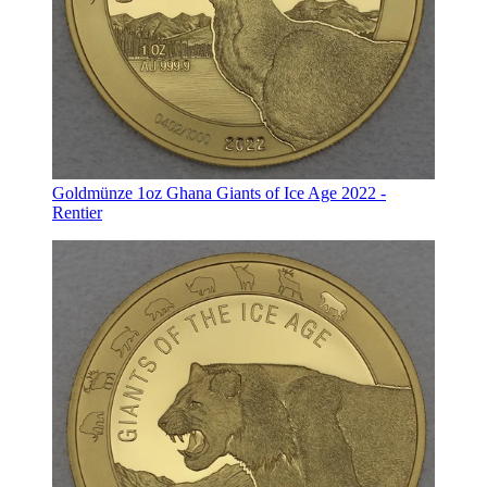
Goldmünze 1oz Ghana Giants of Ice Age 2022 -
Rentier