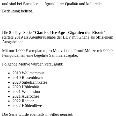
und sind bei Sammlern aufgrund ihrer Qualität und kulturellen
Bedeutung beliebt.
Die 8-teilige Serie
"Giants of Ice Age - Giganten der Eiszeit"
startete 2019 als Agenturausgabe der LEV mit Ghana als offiziellem
Ausgabeland.
Mit nur 1.000 Exemplaren pro Motiv ist die Proof-Münze mit 999,9
Feingoldanteil eine begehrte Sammlerausgabe.
Folgende Motive wurden verausgabt:
2019 Wollmammut
2019 Riesenhirsch
2020 Säbelzahnkatze
2020 Höhlenbär
2021 Wollnashorn
2021 Auerochse
2022 Rentier
2022 Höhlenlöwe
Die Serie wurde ebenfalls in Silber geprägt.