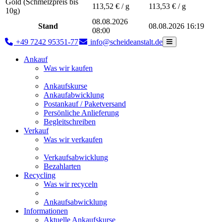
Gold (Schmelzpreis bis
113,52
€ / g
113,53
€ / g
10g)
08.08.2026
Stand
08.08.2026 16:19
08:00
+49 7242 95351-77
info@scheideanstalt.de
Ankauf
Was wir kaufen
Ankaufskurse
Ankaufabwicklung
Postankauf / Paketversand
Persönliche Anlieferung
Begleitschreiben
Verkauf
Was wir verkaufen
Verkaufsabwicklung
Bezahlarten
Recycling
Was wir recyceln
Ankaufsabwicklung
Informationen
Aktuelle Ankaufskurse