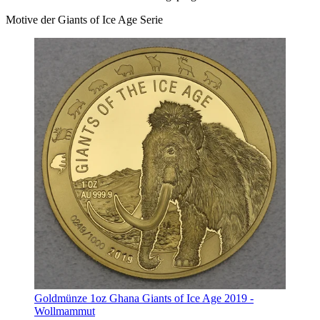
Motive der Giants of Ice Age Serie
Goldmünze 1oz Ghana Giants of Ice Age 2019 -
Wollmammut