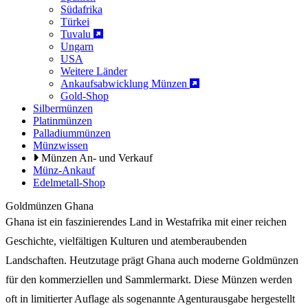
Südafrika
Türkei
Tuvalu
Ungarn
USA
Weitere Länder
Ankaufsabwicklung Münzen
Gold-Shop
Silbermünzen
Platinmünzen
Palladiummünzen
Münzwissen
Münzen An- und Verkauf
Münz-Ankauf
Edelmetall-Shop
Goldmünzen Ghana
Ghana ist ein faszinierendes Land in Westafrika mit einer reichen
Geschichte, vielfältigen Kulturen und atemberaubenden
Landschaften. Heutzutage prägt Ghana auch moderne Goldmünzen
für den kommerziellen und Sammlermarkt. Diese Münzen werden
oft in limitierter Auflage als sogenannte Agenturausgabe hergestellt