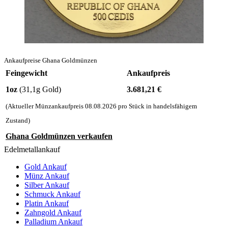
Ankaufpreise Ghana Goldmünzen
Feingewicht
Ankaufpreis
1oz
(31,1g Gold)
3.681,21
€
(Aktueller Münzankaufpreis
08.08.2026
pro Stück in handelsfähigem
Zustand)
Ghana Goldmünzen verkaufen
Edelmetallankauf
Gold Ankauf
Münz Ankauf
Silber Ankauf
Schmuck Ankauf
Platin Ankauf
Zahngold Ankauf
Palladium Ankauf