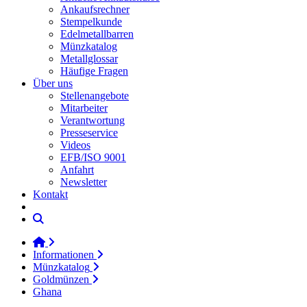
Ankaufsrechner
Stempelkunde
Edelmetallbarren
Münzkatalog
Metallglossar
Häufige Fragen
Über uns
Stellenangebote
Mitarbeiter
Verantwortung
Presseservice
Videos
EFB/ISO 9001
Anfahrt
Newsletter
Kontakt
Informationen
Münzkatalog
Goldmünzen
Ghana