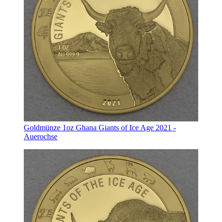
Goldmünze 1oz Ghana Giants of Ice Age 2021 -
Auerochse