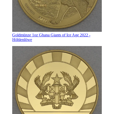
Goldmünze 1oz Ghana Giants of Ice Age 2022 -
Höhlenlöwe