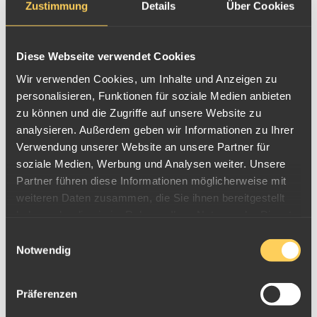
Zustimmung
Details
Über Cookies
Diese Webseite verwendet Cookies
Wir verwenden Cookies, um Inhalte und Anzeigen zu
personalisieren, Funktionen für soziale Medien anbieten
zu können und die Zugriffe auf unsere Website zu
analysieren. Außerdem geben wir Informationen zu Ihrer
Verwendung unserer Website an unsere Partner für
soziale Medien, Werbung und Analysen weiter. Unsere
Partner führen diese Informationen möglicherweise mit
weiteren Daten zusammen, die Sie ihnen bereitgestellt
haben oder die sie im Rahmen Ihrer Nutzung der Dienste
gesammelt haben.
Einwilligungsauswahl
Goldmünze 1oz Ghana Giants of Ice Age 2020 -
Notwendig
Höhlenbär
Präferenzen