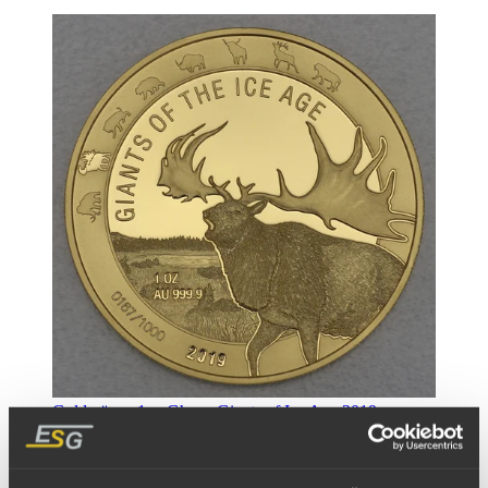
Goldmünze 1oz Ghana Giants of Ice Age 2019 -
Riesenhirsch