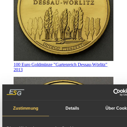
100 Euro Goldmünze "Gartenreich Dessau-Wörlitz"
2013
Zustimmung
Details
Über Cook