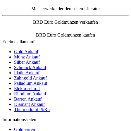
Meisterwerke der deutschen Literatur
BRD Euro Goldmünzen verkaufen
BRD Euro Goldmünzen kaufen
Edelmetallankauf
Gold Ankauf
Münz Ankauf
Silber Ankauf
Schmuck Ankauf
Platin Ankauf
Zahngold Ankauf
Palladium Ankauf
Elektroschrott
Rhodium Ankauf
Barren Ankauf
Diamant Ankauf
Thermodraht Pt/Rh
Informationsseiten
Goldbarren