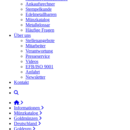
Ankaufsrechner
Stempelkunde
Edelmetallbarren
Münzkatalog
Metallglossar
Häufige Fragen
Über uns
Stellenangebote
Mitarbeiter
Verantwortung
Presseservice
Videos
EFB/ISO 9001
Anfahrt
Newsletter
Kontakt
Informationen
Münzkatalog
Goldmünzen
Deutschland
Goldeuro