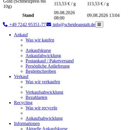
Gold (Schmelzpreis bis
113,53
€ / g
113,53
€ / g
10g)
09.08.2026
Stand
09.08.2026 13:04
08:00
+49 7242 95351-77
info@scheideanstalt.de
Ankauf
Was wir kaufen
Ankaufskurse
Ankaufabwicklung
Postankauf / Paketversand
Persönliche Anlieferung
Begleitschreiben
Verkauf
Was wir verkaufen
Verkaufsabwicklung
Bezahlarten
Recycling
Was wir recyceln
Ankaufsabwicklung
Informationen
Aktuelle Ankaufskurse