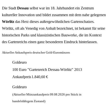
Die Stadt
Dessau
selbst war im 18. Jahrhundert ein Zentrum
kultureller Innovation und bildet zusammen mit dem nahe gelegenen
Wörlitz
das Herz dieses außergewöhnlichen Gartenschatzes.
Wörlitz, oft als Venedig von Anhalt bezeichnet, ist bekannt für seine
historischen Parks und klassizistischen Bauwerke, die im Kontext
des Gartenreichs einen ganz besonderen Eindruck hinterlassen.
Aktueller Ankaufspreis deutscher Gold-Euromünzen
Goldeuro
100 Euro "Gartenreich Dessau-Wörlitz" 2013
Ankaufpreis
1.840,60
€
Goldeuro
(Aktueller Münzankaufpreis
09.08.2026
pro Stück in
handelsfähigem Zustand)