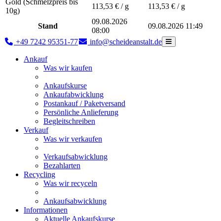
Gold (Schmelzpreis bis
113,53
€ / g
113,53
€ / g
10g)
09.08.2026
Stand
09.08.2026 11:49
08:00
+49 7242 95351-77
info@scheideanstalt.de
Ankauf
Was wir kaufen
Ankaufskurse
Ankaufabwicklung
Postankauf / Paketversand
Persönliche Anlieferung
Begleitschreiben
Verkauf
Was wir verkaufen
Verkaufsabwicklung
Bezahlarten
Recycling
Was wir recyceln
Ankaufsabwicklung
Informationen
Aktuelle Ankaufskurse