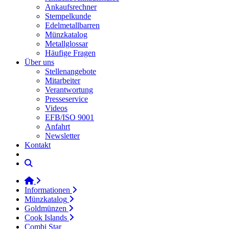
Ankaufsrechner
Stempelkunde
Edelmetallbarren
Münzkatalog
Metallglossar
Häufige Fragen
Über uns
Stellenangebote
Mitarbeiter
Verantwortung
Presseservice
Videos
EFB/ISO 9001
Anfahrt
Newsletter
Kontakt
Informationen
Münzkatalog
Goldmünzen
Cook Islands
Combi Star