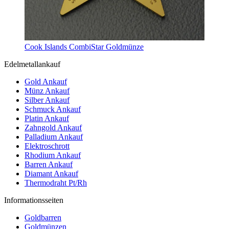
Cook Islands CombiStar Goldmünze
Edelmetallankauf
Gold Ankauf
Münz Ankauf
Silber Ankauf
Schmuck Ankauf
Platin Ankauf
Zahngold Ankauf
Palladium Ankauf
Elektroschrott
Rhodium Ankauf
Barren Ankauf
Diamant Ankauf
Thermodraht Pt/Rh
Informationsseiten
Goldbarren
Goldmünzen