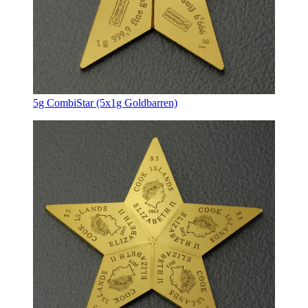
5g CombiStar (5x1g Goldbarren)