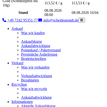
Gold (Schmelzpreis bis
113,52
€ / g
113,53
€ / g
10g)
08.08.2026
Stand
08.08.2026 16:04
08:00
+49 7242 95351-77
info@scheideanstalt.de
Ankauf
Was wir kaufen
Ankaufskurse
Ankaufabwicklung
Postankauf / Paketversand
Persönliche Anlieferung
Begleitschreiben
Verkauf
Was wir verkaufen
Verkaufsabwicklung
Bezahlarten
Recycling
Was wir recyceln
Ankaufsabwicklung
Informationen
Aktuelle Ankaufskurse