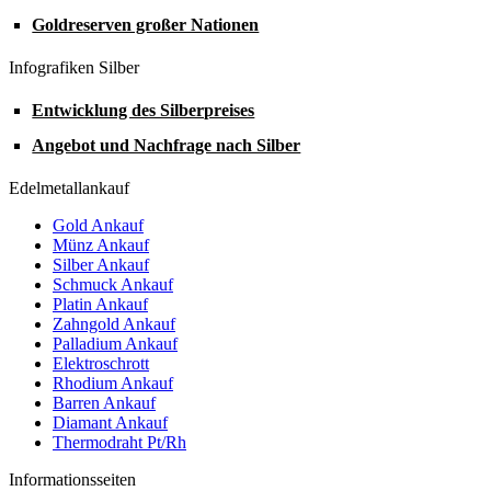
Goldreserven großer Nationen
Infografiken Silber
Entwicklung des Silberpreises
Angebot und Nachfrage nach Silber
Edelmetallankauf
Gold Ankauf
Münz Ankauf
Silber Ankauf
Schmuck Ankauf
Platin Ankauf
Zahngold Ankauf
Palladium Ankauf
Elektroschrott
Rhodium Ankauf
Barren Ankauf
Diamant Ankauf
Thermodraht Pt/Rh
Informationsseiten