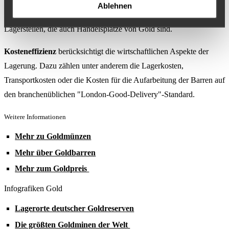
Liquidität
steht in diesem Zusammenhang für die schnelle
Ablehnen
Mobilisierbarkeit als Notreserve. Daher befindet sich das Gold an
Lagerstellen, die auch Handelsplätze von Gold sind.
Kosteneffizienz
berücksichtigt die wirtschaftlichen Aspekte der
Lagerung. Dazu zählen unter anderem die Lagerkosten,
Transportkosten oder die Kosten für die Aufarbeitung der Barren auf
den branchenüblichen "London-Good-Delivery"-Standard.
Weitere Informationen
Mehr zu Goldmünzen
Mehr über Goldbarren
Mehr zum Goldpreis
Infografiken Gold
Lagerorte deutscher Goldreserven
Die größten Goldminen der Welt