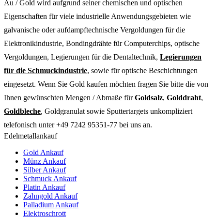
Au / Gold wird aufgrund seiner chemischen und optischen
Eigenschaften für viele industrielle Anwendungsgebieten wie
galvanische oder aufdampftechnische Vergoldungen für die
Elektronikindustrie, Bondingdrähte für Computerchips, optische
Vergoldungen, Legierungen für die Dentaltechnik,
Legierungen
für die Schmuckindustrie
, sowie für optische Beschichtungen
eingesetzt. Wenn Sie Gold kaufen möchten fragen Sie bitte die von
Ihnen gewünschten Mengen / Abmaße für
Goldsalz
,
Golddraht
,
Goldbleche
, Goldgranulat sowie Sputtertargets unkompliziert
telefonisch unter +49 7242 95351-77 bei uns an.
Edelmetallankauf
Gold Ankauf
Münz Ankauf
Silber Ankauf
Schmuck Ankauf
Platin Ankauf
Zahngold Ankauf
Palladium Ankauf
Elektroschrott