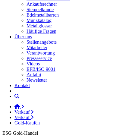
Ankaufsrechner
Stempelkunde
Edelmetallbarren
Münzkatalog
Metallglossar
Häufige Fragen
Über uns
Stellenangebote
Mitarbeiter
Verantwortung
Presseservice
Videos
EFB/ISO 9001
Anfahrt
Newsletter
Kontakt
Verkauf
Verkauf
Gold-Kaufen
ESG Gold-Handel