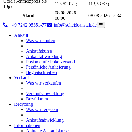
Gold (Schmelzpreis bis
113,52
€ / g
113,53
€ / g
10g)
08.08.2026
Stand
08.08.2026 12:34
08:00
+49 7242 95351-77
info@scheideanstalt.de
Ankauf
Was wir kaufen
Ankaufskurse
Ankaufabwicklung
Postankauf / Paketversand
Persönliche Anlieferung
Begleitschreiben
Verkauf
Was wir verkaufen
Verkaufsabwicklung
Bezahlarten
Recycling
Was wir recyceln
Ankaufsabwicklung
Informationen
Aktuelle Ankaufskurse