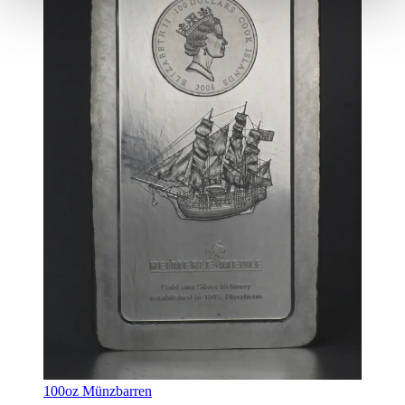
100oz Münzbarren