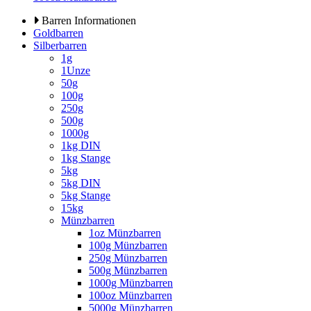
Barren Informationen
Goldbarren
Silberbarren
1g
1Unze
50g
100g
250g
500g
1000g
1kg DIN
1kg Stange
5kg
5kg DIN
5kg Stange
15kg
Münzbarren
1oz Münzbarren
100g Münzbarren
250g Münzbarren
500g Münzbarren
1000g Münzbarren
100oz Münzbarren
5000g Münzbarren