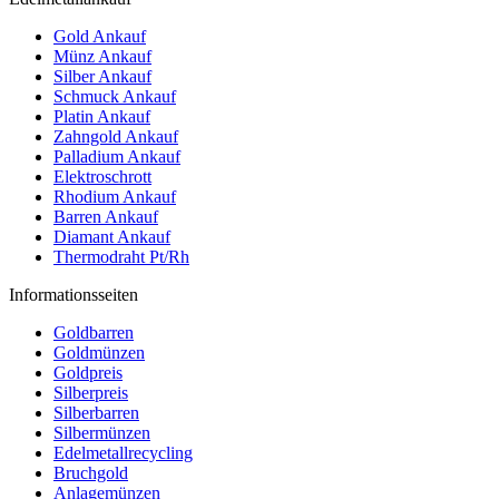
Gold Ankauf
Münz Ankauf
Silber Ankauf
Schmuck Ankauf
Platin Ankauf
Zahngold Ankauf
Palladium Ankauf
Elektroschrott
Rhodium Ankauf
Barren Ankauf
Diamant Ankauf
Thermodraht Pt/Rh
Informationsseiten
Goldbarren
Goldmünzen
Goldpreis
Silberpreis
Silberbarren
Silbermünzen
Edelmetallrecycling
Bruchgold
Anlagemünzen