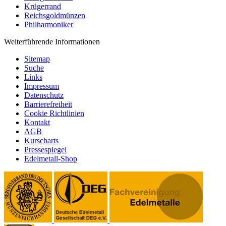
Krügerrand
Reichsgoldmünzen
Philharmoniker
Weiterführende Informationen
Sitemap
Suche
Links
Impressum
Datenschutz
Barrierefreiheit
Cookie Richtlinien
Kontakt
AGB
Kurscharts
Pressespiegel
Edelmetall-Shop