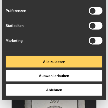
Präferenzen
Statistiken
Marketing
Alle zulassen
Cook Münzbarren
Auswahl erlauben
Ablehnen