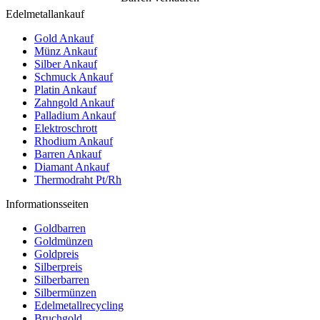
Edelmetallankauf
Gold Ankauf
Münz Ankauf
Silber Ankauf
Schmuck Ankauf
Platin Ankauf
Zahngold Ankauf
Palladium Ankauf
Elektroschrott
Rhodium Ankauf
Barren Ankauf
Diamant Ankauf
Thermodraht Pt/Rh
Informationsseiten
Goldbarren
Goldmünzen
Goldpreis
Silberpreis
Silberbarren
Silbermünzen
Edelmetallrecycling
Bruchgold