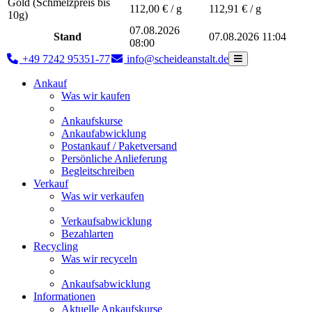
Gold (Schmelzpreis bis
112,00
€ / g
112,91
€ / g
10g)
07.08.2026
Stand
07.08.2026 11:04
08:00
+49 7242 95351-77
info@scheideanstalt.de
Ankauf
Was wir kaufen
Ankaufskurse
Ankaufabwicklung
Postankauf / Paketversand
Persönliche Anlieferung
Begleitschreiben
Verkauf
Was wir verkaufen
Verkaufsabwicklung
Bezahlarten
Recycling
Was wir recyceln
Ankaufsabwicklung
Informationen
Aktuelle Ankaufskurse