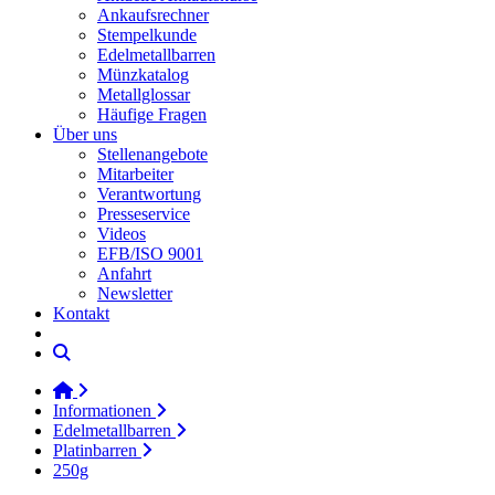
Ankaufsrechner
Stempelkunde
Edelmetallbarren
Münzkatalog
Metallglossar
Häufige Fragen
Über uns
Stellenangebote
Mitarbeiter
Verantwortung
Presseservice
Videos
EFB/ISO 9001
Anfahrt
Newsletter
Kontakt
Informationen
Edelmetallbarren
Platinbarren
250g