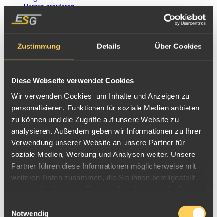
Barren gravieren
Echtheitsprüfung
Sicherheitsmerkmale
250g Platinbarren
Zustimmung
Details
Über Cookies
250g Feinplatinbarren
werden im Prägeverfahren hergestellt,
gegossen oder bei manchen Herstellern auch gestanzt. 250 Gramm
Anlageplatinbarren werden mit verschiedensten Prägungen weltweit
Diese Webseite verwendet Cookies
gehandelt. Die in Deutschland, Österreich und der Schweiz
Wir verwenden Cookies, um Inhalte und Anzeigen zu
bekanntesten Stempelungen sind Platinbarren von Argor, Credit-
personalisieren, Funktionen für soziale Medien anbieten
zu können und die Zugriffe auf unsere Website zu
Suisse, Degussa, Metalor, Pamp und Valcambi.
analysieren. Außerdem geben wir Informationen zu Ihrer
Die
ESG kauft 250 Platinbarren
aller Hersteller an, und
verkauft
Verwendung unserer Website an unsere Partner für
soziale Medien, Werbung und Analysen weiter. Unsere
Feinplatinbarren
verschiedener Hersteller und Gewichte, je nach
Partner führen diese Informationen möglicherweise mit
aktueller Verfügbarkeit. 250g Platinbarren sind jedoch eher exoten
weiteren Daten zusammen, die Sie ihnen bereitgestellt
da öfter
1oz
,
50g
,
100g
und
1kg Pt-Barren
nachgefragt werden.
haben oder die sie im Rahmen Ihrer Nutzung der Dienste
250g Barren sind deshalb nicht immer standardmässig in unserem
gesammelt haben.
Einwilligungsauswahl
Onlineshop zu kaufen.
Notwendig