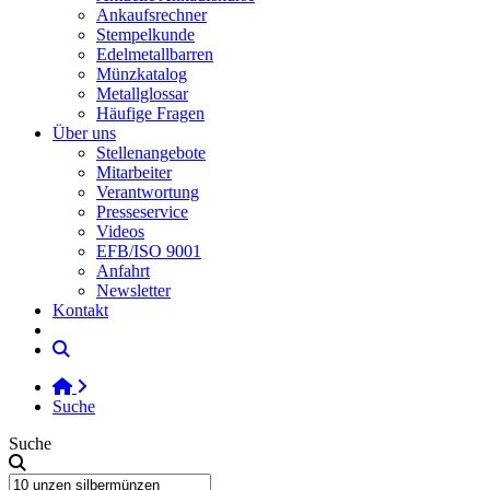
Ankaufsrechner
Stempelkunde
Edelmetallbarren
Münzkatalog
Metallglossar
Häufige Fragen
Über uns
Stellenangebote
Mitarbeiter
Verantwortung
Presseservice
Videos
EFB/ISO 9001
Anfahrt
Newsletter
Kontakt
Suche
Suche