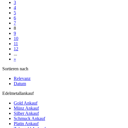
3
4
5
6
7
8
9
10
11
12
...
»
Sortieren nach
Relevanz
Datum
Edelmetallankauf
Gold Ankauf
Münz Ankauf
Silber Ankauf
Schmuck Ankauf
Platin Ankauf