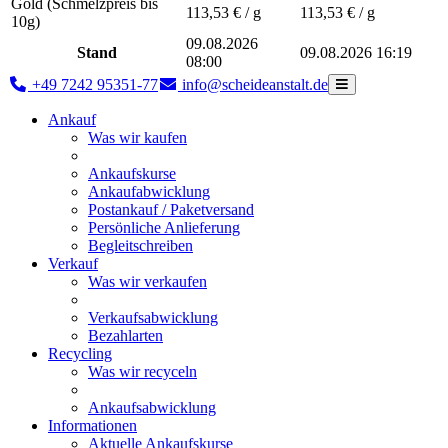
Gold (Schmelzpreis bis
113,53
€ / g
113,53
€ / g
10g)
09.08.2026
Stand
09.08.2026 16:19
08:00
+49 7242 95351-77
info@scheideanstalt.de
Ankauf
Was wir kaufen
Ankaufskurse
Ankaufabwicklung
Postankauf / Paketversand
Persönliche Anlieferung
Begleitschreiben
Verkauf
Was wir verkaufen
Verkaufsabwicklung
Bezahlarten
Recycling
Was wir recyceln
Ankaufsabwicklung
Informationen
Aktuelle Ankaufskurse