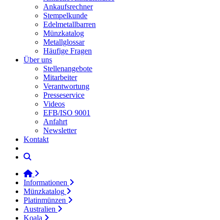
Ankaufsrechner
Stempelkunde
Edelmetallbarren
Münzkatalog
Metallglossar
Häufige Fragen
Über uns
Stellenangebote
Mitarbeiter
Verantwortung
Presseservice
Videos
EFB/ISO 9001
Anfahrt
Newsletter
Kontakt
Informationen
Münzkatalog
Platinmünzen
Australien
Koala