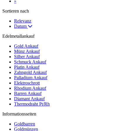
»
Sortieren nach
Relevanz
Datum
Edelmetallankauf
Gold Ankauf
Münz Ankauf
Silber Ankauf
Schmuck Ankauf
Platin Ankauf
Zahngold Ankauf
Palladium Ankauf
Elektroschrott
Rhodium Ankauf
Barren Ankauf
Diamant Ankauf
Thermodraht Pt/Rh
Informationsseiten
Goldbarren
Goldmünzen