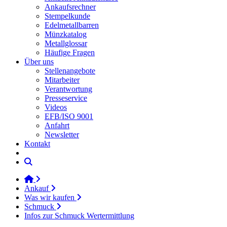
Ankaufsrechner
Stempelkunde
Edelmetallbarren
Münzkatalog
Metallglossar
Häufige Fragen
Über uns
Stellenangebote
Mitarbeiter
Verantwortung
Presseservice
Videos
EFB/ISO 9001
Anfahrt
Newsletter
Kontakt
Ankauf
Was wir kaufen
Schmuck
Infos zur Schmuck Wertermittlung