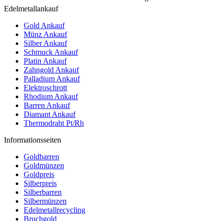
Edelmetallankauf
Gold Ankauf
Münz Ankauf
Silber Ankauf
Schmuck Ankauf
Platin Ankauf
Zahngold Ankauf
Palladium Ankauf
Elektroschrott
Rhodium Ankauf
Barren Ankauf
Diamant Ankauf
Thermodraht Pt/Rh
Informationsseiten
Goldbarren
Goldmünzen
Goldpreis
Silberpreis
Silberbarren
Silbermünzen
Edelmetallrecycling
Bruchgold