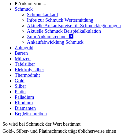
Ankauf von ...
Schmuck
Schmuckankauf
Infos zur Schmuck Wertermittlung
Aktuelle Ankaufspreise für Schmucklegierungen
Aktuelle Schmuck Beispielkalkulation
Zum Ankaufsrechner
Ankaufabwicklung Schmuck
Zahngold
Barren
Münzen
Tafelsilber
Elektrolytsilber
Thermodraht
Gold
Silber
Platin
Palladium
Rhodium
Diamanten
Begleitschreiben
So wird bei Schmuck der Wert bestimmt
Gold-, Silber- und Platinschmuck trägt üblicherweise einen