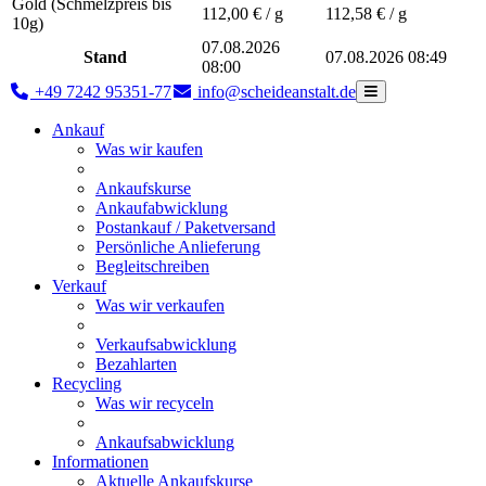
Gold (Schmelzpreis bis
112,00
€ / g
112,58
€ / g
10g)
07.08.2026
Stand
07.08.2026 08:49
08:00
+49 7242 95351-77
info@scheideanstalt.de
Ankauf
Was wir kaufen
Ankaufskurse
Ankaufabwicklung
Postankauf / Paketversand
Persönliche Anlieferung
Begleitschreiben
Verkauf
Was wir verkaufen
Verkaufsabwicklung
Bezahlarten
Recycling
Was wir recyceln
Ankaufsabwicklung
Informationen
Aktuelle Ankaufskurse