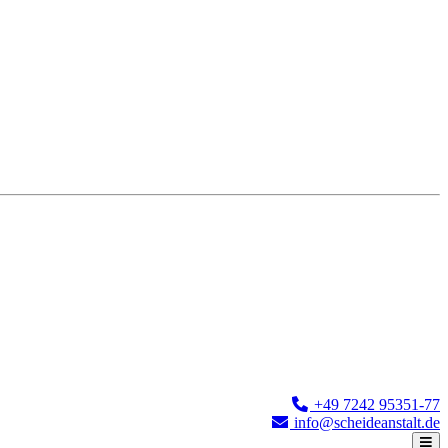
+49 7242 95351-77
info@scheideanstalt.de