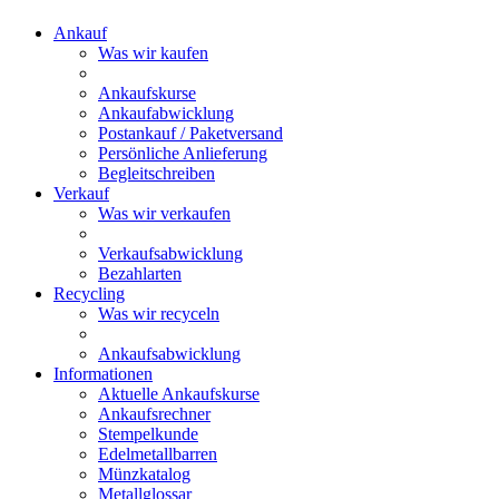
Ankauf
Was wir kaufen
Ankaufskurse
Ankaufabwicklung
Postankauf / Paketversand
Persönliche Anlieferung
Begleitschreiben
Verkauf
Was wir verkaufen
Verkaufsabwicklung
Bezahlarten
Recycling
Was wir recyceln
Ankaufsabwicklung
Informationen
Aktuelle Ankaufskurse
Ankaufsrechner
Stempelkunde
Edelmetallbarren
Münzkatalog
Metallglossar