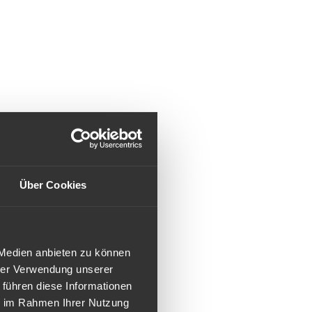
Über Cookies
 Medien anbieten zu können
hrer Verwendung unserer
 führen diese Informationen
ie im Rahmen Ihrer Nutzung