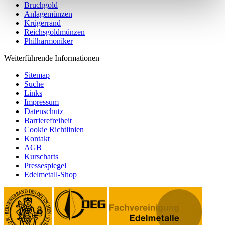
Bruchgold
Anlagemünzen
Krügerrand
Reichsgoldmünzen
Philharmoniker
Weiterführende Informationen
Sitemap
Suche
Links
Impressum
Datenschutz
Barrierefreiheit
Cookie Richtlinien
Kontakt
AGB
Kurscharts
Pressespiegel
Edelmetall-Shop