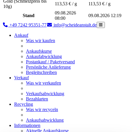
Gold (Schmelzpreis bis
113,53
€ / g
113,53
€ / g
10g)
09.08.2026
Stand
09.08.2026 12:19
08:00
+49 7242 95351-77
info@scheideanstalt.de
Ankauf
Was wir kaufen
Ankaufskurse
Ankaufabwicklung
Postankauf / Paketversand
Persönliche Anlieferung
Begleitschreiben
Verkauf
Was wir verkaufen
Verkaufsabwicklung
Bezahlarten
Recycling
Was wir recyceln
Ankaufsabwicklung
Informationen
Aktuelle Ankaufskurse