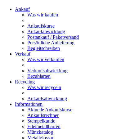
Ankauf
Was wir kaufen
Ankaufskurse
Ankaufabwicklung
Postankauf / Paketversand
Persönliche Anlieferung
Begleitschreiben
Verkauf
Was wir verkaufen
Verkaufsabwicklung
Bezahlarten
Recycling
Was wir recyceln
Ankaufsabwicklung
Informationen
Aktuelle Ankaufskurse
Ankaufsrechner
Stempelkunde
Edelmetallbarren
Münzkatalog
Metallglossar