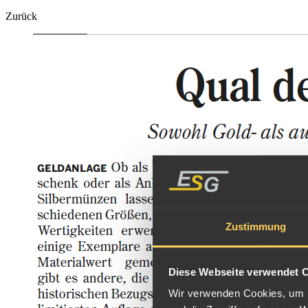
Zurück
Zustimmung
Diese Webseite verwendet 
Wir verwenden Cookies, um I