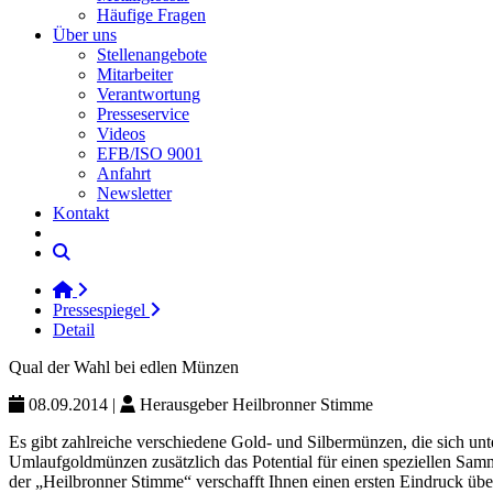
Häufige Fragen
Über uns
Stellenangebote
Mitarbeiter
Verantwortung
Presseservice
Videos
EFB/ISO 9001
Anfahrt
Newsletter
Kontakt
Pressespiegel
Detail
Qual der Wahl bei edlen Münzen
08.09.2014
|
Herausgeber
Heilbronner Stimme
Es gibt zahlreiche verschiedene Gold- und Silbermünzen, die sich u
Umlaufgoldmünzen zusätzlich das Potential für einen speziellen Sam
der „Heilbronner Stimme“ verschafft Ihnen einen ersten Eindruck über 