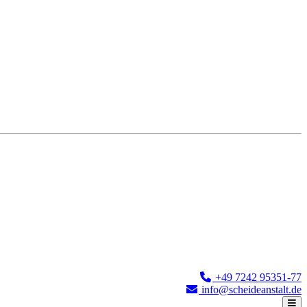
+49 7242 95351-77
info@scheideanstalt.de