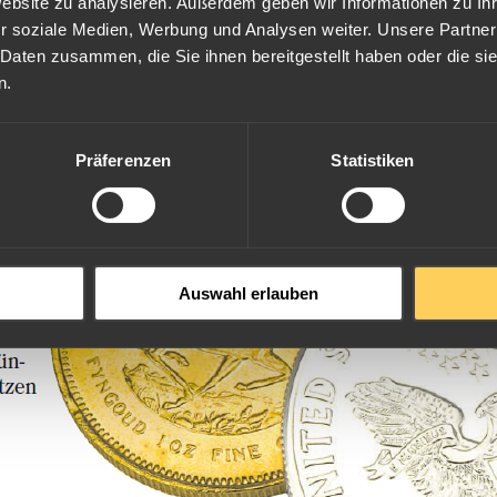
Website zu analysieren. Außerdem geben wir Informationen zu I
r soziale Medien, Werbung und Analysen weiter. Unsere Partner
 Daten zusammen, die Sie ihnen bereitgestellt haben oder die s
n.
Präferenzen
Statistiken
Auswahl erlauben