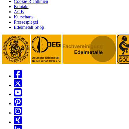
Cookie Richtlinien
Kontakt
AGB
Kurscharts
Pressespiegel
Edelmetall-Shop