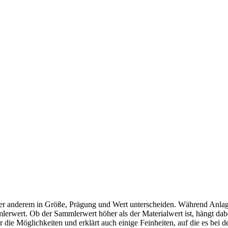
nter anderem in Größe, Prägung und Wert unterscheiden. Während Anlag
mlerwert. Ob der Sammlerwert höher als der Materialwert ist, hängt da
die Möglichkeiten und erklärt auch einige Feinheiten, auf die es bei d