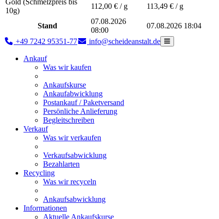
Gold (Schmelzpreis bis
112,00
€ / g
113,49
€ / g
10g)
07.08.2026
Stand
07.08.2026 18:04
08:00
+49 7242 95351-77
info@scheideanstalt.de
Ankauf
Was wir kaufen
Ankaufskurse
Ankaufabwicklung
Postankauf / Paketversand
Persönliche Anlieferung
Begleitschreiben
Verkauf
Was wir verkaufen
Verkaufsabwicklung
Bezahlarten
Recycling
Was wir recyceln
Ankaufsabwicklung
Informationen
Aktuelle Ankaufskurse