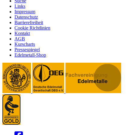
Suche
Links
Impressum
Datenschutz
Barrierefreiheit
Cookie Richtlinien
Kontakt
AGB
Kurscharts
Pressespiegel
Edelmetall-Shop