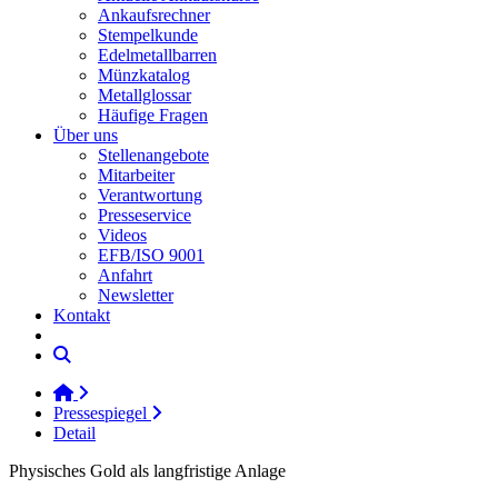
Ankaufsrechner
Stempelkunde
Edelmetallbarren
Münzkatalog
Metallglossar
Häufige Fragen
Über uns
Stellenangebote
Mitarbeiter
Verantwortung
Presseservice
Videos
EFB/ISO 9001
Anfahrt
Newsletter
Kontakt
Pressespiegel
Detail
Physisches Gold als langfristige Anlage