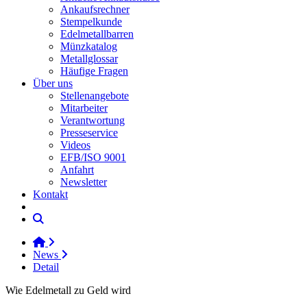
Ankaufsrechner
Stempelkunde
Edelmetallbarren
Münzkatalog
Metallglossar
Häufige Fragen
Über uns
Stellenangebote
Mitarbeiter
Verantwortung
Presseservice
Videos
EFB/ISO 9001
Anfahrt
Newsletter
Kontakt
News
Detail
Wie Edelmetall zu Geld wird