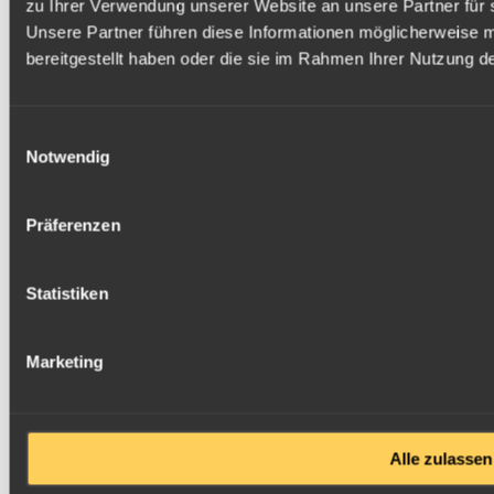
zu Ihrer Verwendung unserer Website an unsere Partner für 
Unsere Partner führen diese Informationen möglicherweise 
bereitgestellt haben oder die sie im Rahmen Ihrer Nutzung 
Einwilligungsauswahl
Notwendig
Präferenzen
Statistiken
Marketing
Alle zulassen