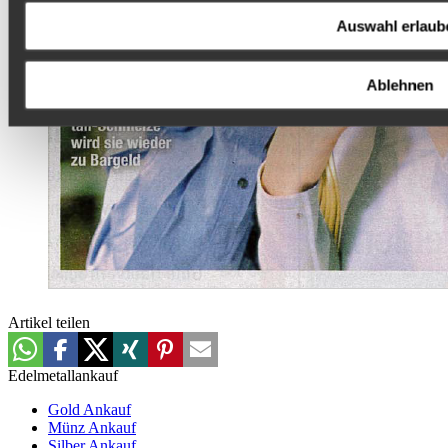
Auswahl erlaub
Ablehnen
Artikel teilen
Edelmetallankauf
Gold Ankauf
Münz Ankauf
Silber Ankauf