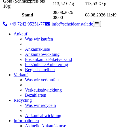
Gold (Schmelzpreis bis
113,52
€ / g
113,53
€ / g
10g)
08.08.2026
Stand
08.08.2026 11:49
08:00
+49 7242 95351-77
info@scheideanstalt.de
Ankauf
Was wir kaufen
Ankaufskurse
Ankaufabwicklung
Postankauf / Paketversand
Persönliche Anlieferung
Begleitschreiben
Verkauf
Was wir verkaufen
Verkaufsabwicklung
Bezahlarten
Recycling
Was wir recyceln
Ankaufsabwicklung
Informationen
Aktuelle Ankaufskurse