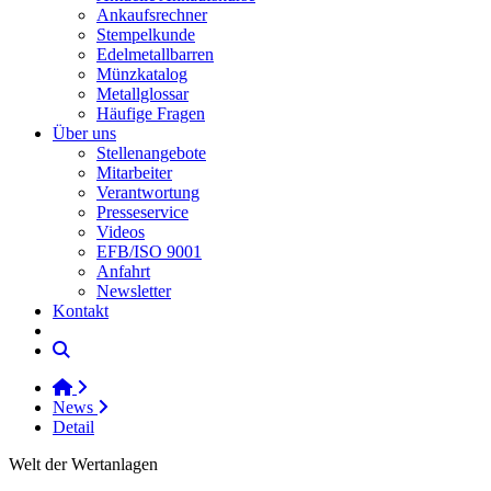
Ankaufsrechner
Stempelkunde
Edelmetallbarren
Münzkatalog
Metallglossar
Häufige Fragen
Über uns
Stellenangebote
Mitarbeiter
Verantwortung
Presseservice
Videos
EFB/ISO 9001
Anfahrt
Newsletter
Kontakt
News
Detail
Welt der Wertanlagen