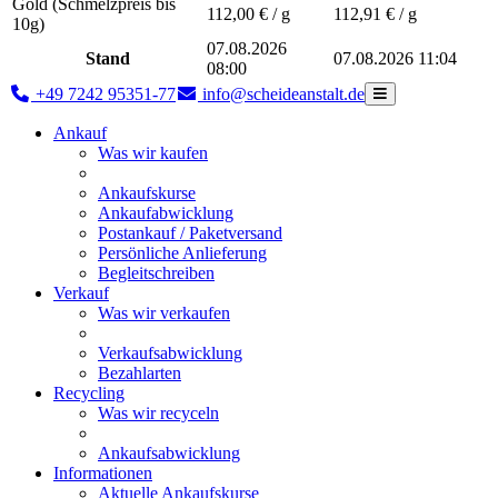
Gold (Schmelzpreis bis
112,00
€ / g
112,91
€ / g
10g)
07.08.2026
Stand
07.08.2026 11:04
08:00
+49 7242 95351-77
info@scheideanstalt.de
Ankauf
Was wir kaufen
Ankaufskurse
Ankaufabwicklung
Postankauf / Paketversand
Persönliche Anlieferung
Begleitschreiben
Verkauf
Was wir verkaufen
Verkaufsabwicklung
Bezahlarten
Recycling
Was wir recyceln
Ankaufsabwicklung
Informationen
Aktuelle Ankaufskurse