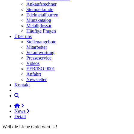
Ankaufsrechner
Stempelkunde
Edelmetallbarren
Münzkatalog
Metallglossar
Häufige Fragen
Über uns
Stellenangebote
Mitarbeiter
Verantwortung
Presseservice
Videos
EFB/ISO 9001
Anfahrt
Newsletter
Kontakt
News
Detail
Weil die Liebe Gold wert ist!