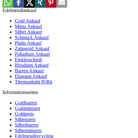
Edelmetallankauf
Gold Ankauf
Münz Ankauf
Silber Ankauf
Schmuck Ankauf
Platin Ankauf
Zahngold Ankauf
Palladium Ankauf
Elektroschrott
Rhodium Ankauf
Barren Ankauf
Diamant Ankauf
Thermodraht Pt/Rh
Informationsseiten
Goldbarren
Goldmünzen
Goldpreis
Silberpreis
Silberbarren
Silbermünzen
Edelmetallrecycling