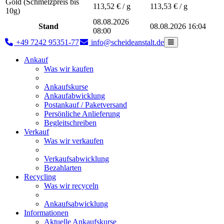
Gold (Schmelzpreis bis
113,52
€ / g
113,53
€ / g
10g)
08.08.2026
Stand
08.08.2026 16:04
08:00
+49 7242 95351-77
info@scheideanstalt.de
Ankauf
Was wir kaufen
Ankaufskurse
Ankaufabwicklung
Postankauf / Paketversand
Persönliche Anlieferung
Begleitschreiben
Verkauf
Was wir verkaufen
Verkaufsabwicklung
Bezahlarten
Recycling
Was wir recyceln
Ankaufsabwicklung
Informationen
Aktuelle Ankaufskurse