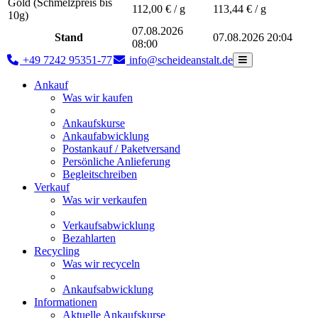
Gold (Schmelzpreis bis
112,00
€ / g
113,44
€ / g
10g)
07.08.2026
Stand
07.08.2026 20:04
08:00
+49 7242 95351-77
info@scheideanstalt.de
Ankauf
Was wir kaufen
Ankaufskurse
Ankaufabwicklung
Postankauf / Paketversand
Persönliche Anlieferung
Begleitschreiben
Verkauf
Was wir verkaufen
Verkaufsabwicklung
Bezahlarten
Recycling
Was wir recyceln
Ankaufsabwicklung
Informationen
Aktuelle Ankaufskurse