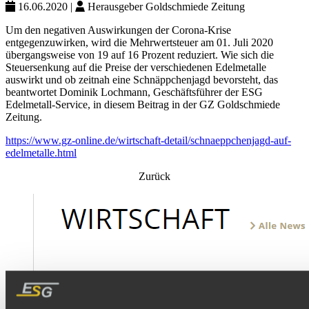
16.06.2020
|
Herausgeber
Goldschmiede Zeitung
Um den negativen Auswirkungen der Corona-Krise
entgegenzuwirken, wird die Mehrwertsteuer am 01. Juli 2020
übergangsweise von 19 auf 16 Prozent reduziert. Wie sich die
Steuersenkung auf die Preise der verschiedenen Edelmetalle
auswirkt und ob zeitnah eine Schnäppchenjagd bevorsteht, das
beantwortet Dominik Lochmann, Geschäftsführer der ESG
Edelmetall-Service, in diesem Beitrag in der GZ Goldschmiede
Zeitung.
https://www.gz-online.de/wirtschaft-detail/schnaeppchenjagd-auf-
edelmetalle.html
Zurück