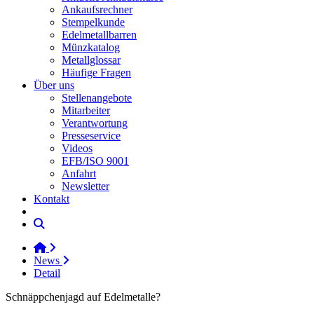
Ankaufsrechner
Stempelkunde
Edelmetallbarren
Münzkatalog
Metallglossar
Häufige Fragen
Über uns
Stellenangebote
Mitarbeiter
Verantwortung
Presseservice
Videos
EFB/ISO 9001
Anfahrt
Newsletter
Kontakt
News
Detail
Schnäppchenjagd auf Edelmetalle?