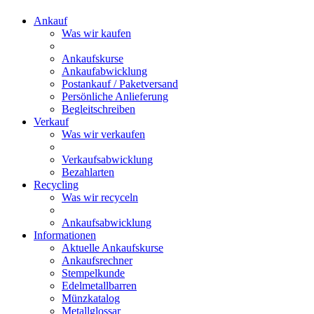
Ankauf
Was wir kaufen
Ankaufskurse
Ankaufabwicklung
Postankauf / Paketversand
Persönliche Anlieferung
Begleitschreiben
Verkauf
Was wir verkaufen
Verkaufsabwicklung
Bezahlarten
Recycling
Was wir recyceln
Ankaufsabwicklung
Informationen
Aktuelle Ankaufskurse
Ankaufsrechner
Stempelkunde
Edelmetallbarren
Münzkatalog
Metallglossar