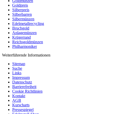
Goldmünzen
Goldpreis
Silberpreis
Silberbarren
Silbermünzen
Edelmetallrecycling
Bruchgold
Anlagemünzen
Krügerrand
Reichsgoldmünzen
Philharmoniker
Weiterführende Informationen
Sitemap
Suche
Links
Impressum
Datenschutz
Barrierefreiheit
Cookie Richtlinien
Kontakt
AGB
Kurscharts
Pressespiegel