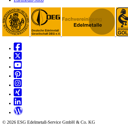
Edelmetall-Shop
© 2026 ESG Edelmetall-Service GmbH & Co. KG