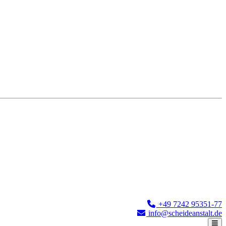
+49 7242 95351-77
info@scheideanstalt.de