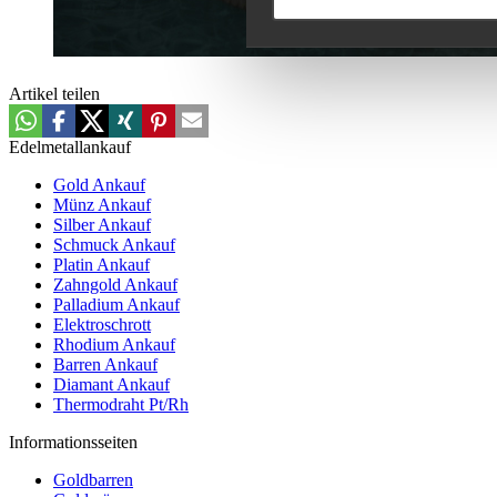
Artikel teilen
Edelmetallankauf
Gold Ankauf
Münz Ankauf
Silber Ankauf
Schmuck Ankauf
Platin Ankauf
Zahngold Ankauf
Palladium Ankauf
Elektroschrott
Rhodium Ankauf
Barren Ankauf
Diamant Ankauf
Thermodraht Pt/Rh
Informationsseiten
Goldbarren