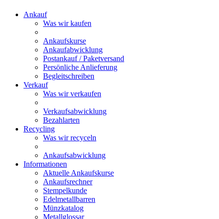
Ankauf
Was wir kaufen
Ankaufskurse
Ankaufabwicklung
Postankauf / Paketversand
Persönliche Anlieferung
Begleitschreiben
Verkauf
Was wir verkaufen
Verkaufsabwicklung
Bezahlarten
Recycling
Was wir recyceln
Ankaufsabwicklung
Informationen
Aktuelle Ankaufskurse
Ankaufsrechner
Stempelkunde
Edelmetallbarren
Münzkatalog
Metallglossar