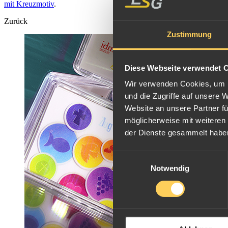
mit Kreuzmotiv
.
Zurück
Zustimmung
Diese Webseite verwendet 
Wir verwenden Cookies, um I
und die Zugriffe auf unsere 
Website an unsere Partner fü
möglicherweise mit weiteren
der Dienste gesammelt habe
Einwilligungsauswahl
Notwendig