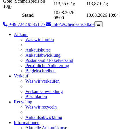
Gold (Schmelzpreis bis
113,55
€ / g
113,87
€ / g
10g)
10.08.2026
Stand
10.08.2026 10:04
08:00
+49 7242 95351-77
info@scheideanstalt.de
Ankauf
Was wir kaufen
Ankaufskurse
Ankaufabwicklung
Postankauf / Paketversand
Persönliche Anlieferung
Begleitschreiben
Verkauf
Was wir verkaufen
Verkaufsabwicklung
Bezahlarten
Recycling
Was wir recyceln
Ankaufsabwicklung
Informationen
Aktuelle Ankaufskurse