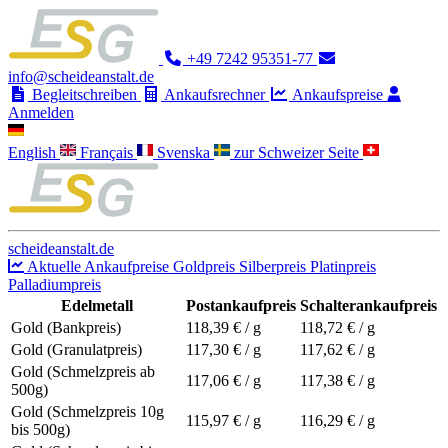
+49 7242 95351-77
info@scheideanstalt.de
Begleitschreiben
Ankaufsrechner
Ankaufspreise
Anmelden
English
Français
Svenska
zur Schweizer Seite
scheideanstalt.de
Aktuelle Ankaufpreise
Goldpreis
Silberpreis
Platinpreis
Palladiumpreis
Edelmetall
Postankaufpreis
Schalterankaufpreis
Gold (Bankpreis)
118,39
€ / g
118,72
€ / g
Gold (Granulatpreis)
117,30
€ / g
117,62
€ / g
Gold (Schmelzpreis ab
117,06
€ / g
117,38
€ / g
500g)
Gold (Schmelzpreis 10g
115,97
€ / g
116,29
€ / g
bis 500g)