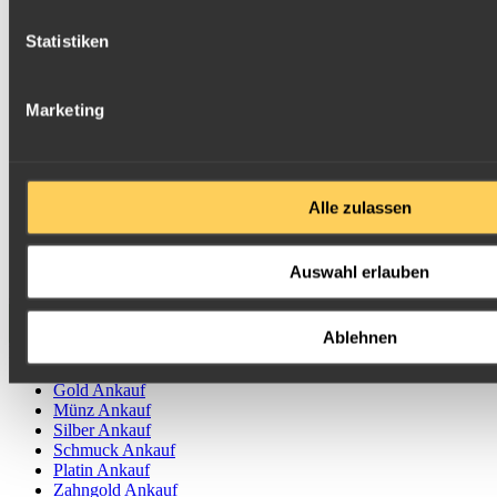
Statistiken
Marketing
Alle zulassen
Auswahl erlauben
Artikel teilen
Ablehnen
Edelmetallankauf
Gold Ankauf
Münz Ankauf
Silber Ankauf
Schmuck Ankauf
Platin Ankauf
Zahngold Ankauf